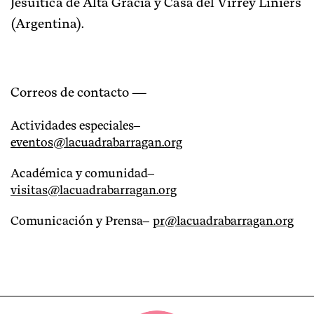
Jesuítica de Alta Gracia y Casa del Virrey Liniers
(Argentina).
Correos de contacto —
Actividades especiales–
eventos@lacuadrabarragan.org
Académica y comunidad–
visitas@lacuadrabarragan.org
Comunicación y Prensa–
pr@lacuadrabarragan.org