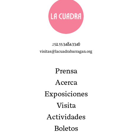
+52 55.3484.3346
visitas@lacuadrabarragan.org
Prensa
Acerca
Exposiciones
Visita
Actividades
Boletos